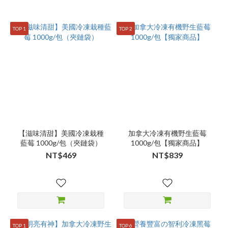
TOP 1
TOP 2
【滋味清甜】美國冷凍栽種
加拿大冷凍有機野生藍莓
藍莓 1000g/包（夾鏈袋）
1000g/包【獨家商品】
NT$469
NT$839
TOP 1
TOP 6