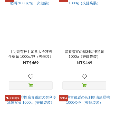
【明亮有神】加拿大冷凍野
營養豐富の智利冷凍黑莓
生藍莓 1000g/包（夾鏈袋）
1000g（夾鏈袋裝）
NT$469
NT$469
會員獨享
TOP 4