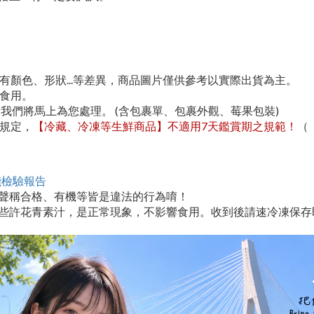
有顏色、形狀...等差異，商品圖片僅供參考以實際出貨為主。
心食用。
，我們將馬上為您處理。 (含包裹單、包裹外觀、莓果包裝)
款規定，
【冷藏、冷凍等生鮮商品】不適用7天鑑賞期之規範！
（
殘檢驗報告
聲稱合格、有機等皆是違法的行為唷！
生些許花青素汁，是正常現象，不影響食用。收到後請速冷凍保