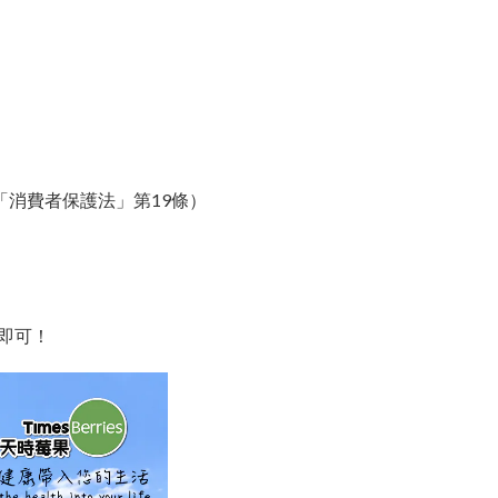
「消費者保護法」第19條）
存即可！