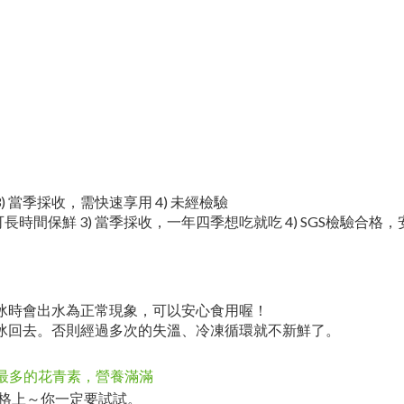
3) 當季採收，需快速享用 4) 未經檢驗
可長時間保鮮 3) 當季採收，一年四季想吃就吃 4) SGS檢驗合格
退冰時會出水為正常現象，可以安心食用喔！
速冰回去。否則經過多次的失溫、冷凍循環就不新鮮了。
最多的花青素，營養滿滿
格上～你一定要試試。