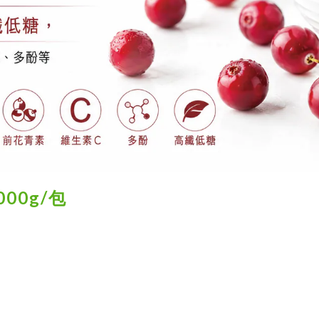
00g
/包