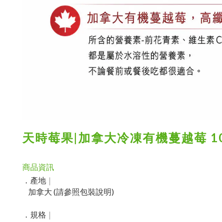
天時莓果|
加拿大冷凍有機蔓越莓 10
商品資訊
|
．
產地
加拿大 (請參照包裝說明)
|
．
規格