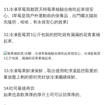
11.冷凍草莓我都買天時莓果檢驗合格吃起來很安
心。(草莓是我戶外運動前的保養品，出門曬太陽前
先嗑些，哈哈，有永保安心的效果)
12.冷凍藍莓買1公斤包裝的想吃就有滿滿的花青素補
起來。
13.冷凍莓果鮮凍保鮮，取出後用乾淨湯匙挖取要的
量放盤上剩的密封夾好放冷凍繼續保鮮。
14.吐司最後再切
如果也喜歡厚厚的厚片土司可以切厚厚的。