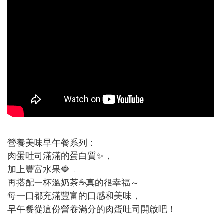
營養美味早午餐系列：
肉蛋吐司滿滿的蛋白質✨，
加上豐富水果🍓，
再搭配一杯溫奶茶☕真的很幸福～
每一口都充滿豐富的口感和美味，
早午餐從這份營養滿分的肉蛋吐司開啟吧！