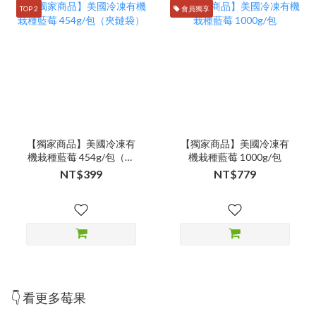
TOP 2
會員獨享
【獨家商品】美國冷凍有
【獨家商品】美國冷凍有
機栽種藍莓 454g/包（夾
機栽種藍莓 1000g/包
鏈袋）
NT$399
NT$779
👇 看更多莓果